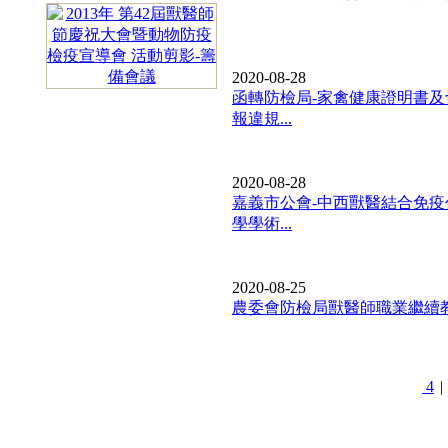
2020-08-28
函轉防檢局-家禽健康證明書
報違規...
2020-08-28
嘉義市公會-中西獸醫結合免
學學術...
2020-08-25
農委會防檢局獸醫師職業繼續
4
|