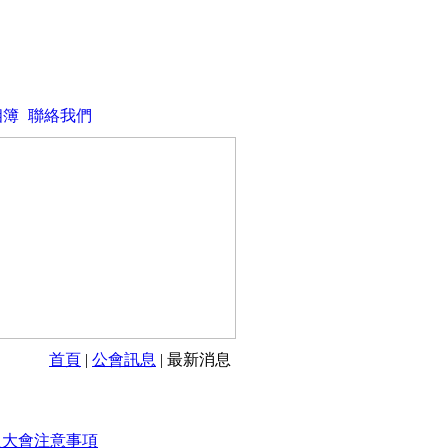
相簿
聯絡我們
首頁
|
公會訊息
| 最新消息
員大會注意事項