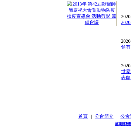
2020
20
2020
領有
2020
世界
表處職
首頁
|
公會簡介
|
公會
苗栗縣獸