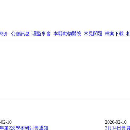
簡介
公會訊息
理監事會
本縣動物醫院
常見問題
檔案下載
-02-10
2020-02-10
20年第2次學術研討會通知
2月14日會