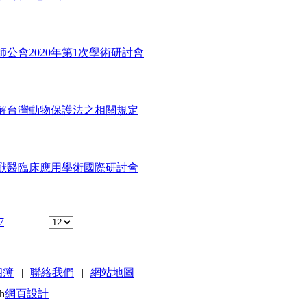
公會2020年第1次學術研討會
解台灣動物保護法之相關規定
音波獸醫臨床應用學術國際研討會
7
相簿
|
聯絡我們
|
網站地圖
h
網頁設計