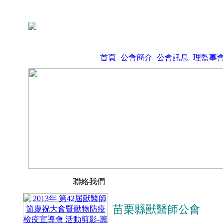
首頁
公會簡介
公會訊息
理監事
聯絡我們
苗栗縣獸醫師公會