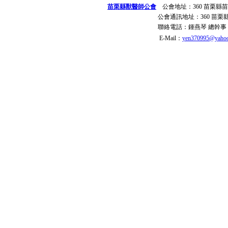
苗栗縣獸醫師公會
公會地址：
360 苗栗縣
公會通訊地址：
360 苗
聯絡電話：
鍾燕琴 總幹事
E-Mail：
yen370995@yahoo