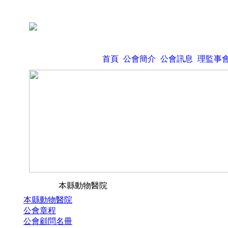
首頁
公會簡介
公會訊息
理監事
本縣動物醫院
本縣動物醫院
公會章程
公會顧問名冊