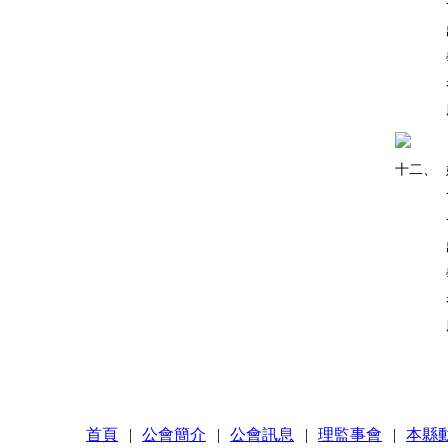
十二、
首頁
|
公會簡介
|
公會訊息
|
理監事會
|
本縣