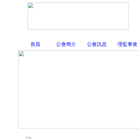
首頁
公會簡介
公會訊息
理監事會